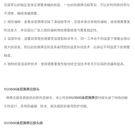
仪器零位的稳定是保证测量准确的前提。一台好的测厚仪校零后，可以长时间保持零位
不漂移，确保准确测量。
2. 线性编辑：多数涂层测厚仪除了基础校零外，仪器本身没有线性编辑，使得测量重复
性误差大，本仪器出厂加入线性编辑增加测量精度与重复稳定性。
3. 温度补偿：涂覆层厚度的测量受温度影响非常大。同一工件在不同温度下测量会得出
很大的误差。所以好的测厚仪应该具备理想的温度补偿技术，以保证不同温度下的测量
精度。
4. 独特的直流采样技术：使得测量重复性较传统交流技术有无可比拟的优越和提高。
OU3500涂层测厚仪探头
· 测厚仪最容易损坏的部件是探头，本公司的
OU3500涂层测厚仪
对探头做了特殊的耐
久性设计，具有防磕碰、防水、探头线防折曲等防护功能。
OU3500涂层测厚仪探头线