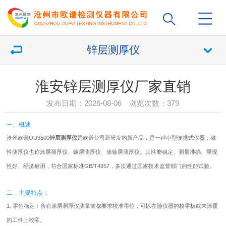
锌层测厚仪
淮安锌层测厚仪厂家直销
发布日期：2026-08-06 浏览次数：
379
一、概述
沧州欧谱OU3500
锌层测厚仪
是欧谱公司新研发的新产品，是一种小型便携式仪器，磁
性测厚仪也称涂层测厚仪、镀层测厚仪、涂镀层测厚仪。其性能稳定、测量准确、重现
性好、经济耐用，符合国家标准GB/T4957，多次通过国家技术监督部门的性能试验。
二、主要特点：
1. 零位稳定：所有涂层测厚仪测量前都要求校准零位，可以在随仪器的校零板或未涂覆
的工件上校零。