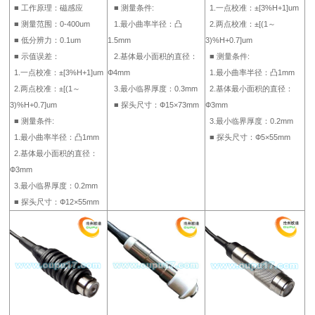
■ 工作原理：磁感应
■ 测量条件:
1.一点校准：±[3%H+1]um
■ 测量范围：0-400um
1.最小曲率半径：凸
2.两点校准：±[(1～
■ 低分辨力：0.1um
1.5mm
3)%H+0.7]um
■ 示值误差：
2.基体最小面积的直径：
■ 测量条件:
1.一点校准：±[3%H+1]um
Ф4mm
1.最小曲率半径：凸1mm
2.两点校准：±[(1～
3.最小临界厚度：0.3mm
2.基体最小面积的直径：
3)%H+0.7]um
■ 探头尺寸：Ф15×73mm
Ф3mm
■ 测量条件:
3.最小临界厚度：0.2mm
1.最小曲率半径：凸1mm
■ 探头尺寸：Ф5×55mm
2.基体最小面积的直径：
Ф3mm
3.最小临界厚度：0.2mm
■ 探头尺寸：Ф12×55mm