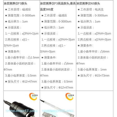
涂层测厚仪F3探头
涂层测厚仪F3高温探头,最高
涂层测厚仪N3探头
■ 工作原理：磁感应
温度300度
■ 工作原理：电涡流
■ 测量范围：0-3000um
■ 工作原理：磁感应
■ 测量范围：0-3000um
■ 低分辨力：1um
■ 测量范围：0-3000um
■ 低分辨力：1um
■ 示值误差：
■ 低分辨力：1um
■ 示值误差：
1.一点校准：±[3%H+1]um
■ 示值误差：
1.一点校准：±[3%H+3]um
2.两点校准：±[(1～
1.一点校准：±[3%H+3]um
2.两点校准：±[1%H+3]um
3)%H+1]um
2.两点校准：±[(1～
■ 测量条件:
■ 测量条件:
3)%H+3]um
1.最小曲率半径：凸6mm
1.最小曲率半径：凸1.5mm
■ 测量条件:
2.基体最小面积的直径：
2.基体最小面积的直径：
1.最小曲率半径：凸6mm
Ф7mm
Ф7mm
2.基体最小面积的直径：
3.最小临界厚度：1mm
3.最小临界厚度：0.5mm
Ф7mm
■ 探头尺寸：Ф15×73mm
■ 探头尺寸：Ф12×47mm
3.最小临界厚度：0.5mm
■ 探头尺寸：Ф12×47mm