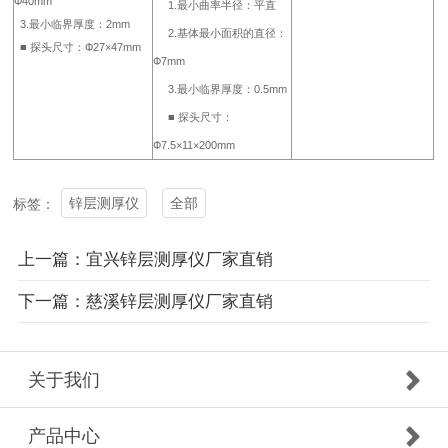
Ф40mm
1.最小曲率半径：平直
3.最小临界厚度：2mm
2.基体最小面积的直径：
■ 探头尺寸：Ф27×47mm
Ф7mm
3.最小临界厚度：0.5mm
■ 探头尺寸：
Ф7.5×11×200mm
锌层测厚仪
全部
标签：
上一篇：宜兴锌层测厚仪厂家直销
下一篇：慈溪锌层测厚仪厂家直销
关于我们
产品中心