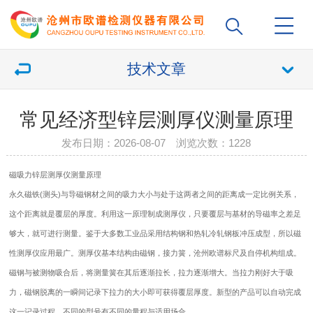
技术文章
常见经济型锌层测厚仪测量原理
发布日期：2026-08-07 浏览次数：
1228
磁吸力
锌层测厚仪
测量原理
永久磁铁(测头)与导磁钢材之间的吸力大小与处于这两者之间的距离成一定比例关系，
这个距离就是覆层的厚度。利用这一原理制成测厚仪，只要覆层与基材的导磁率之差足
够大，就可进行测量。鉴于大多数工业品采用结构钢和热轧冷轧钢板冲压成型，所以磁
性测厚仪应用最广。测厚仪基本结构由磁钢，接力簧，沧州欧谱标尺及自停机构组成。
磁钢与被测物吸合后，将测量簧在其后逐渐拉长，拉力逐渐增大。当拉力刚好大于吸
力，磁钢脱离的一瞬间记录下拉力的大小即可获得覆层厚度。新型的产品可以自动完成
这一记录过程。不同的型号有不同的量程与适用场合。