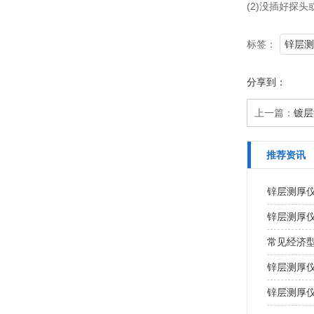
(2)没插好探
标签：
锌层测
分享到：
上一篇：
镀层
推荐资讯
锌层测厚
锌层测厚
常见经济
锌层测厚
锌层测厚