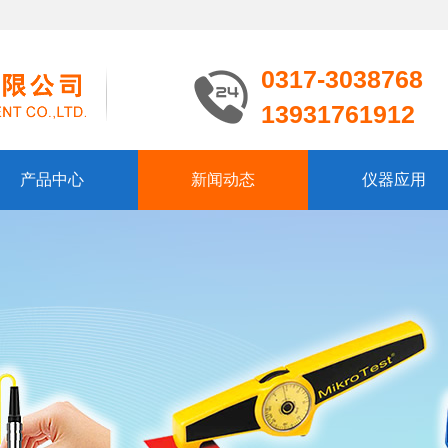
0317-3038768
13931761912
产品中心
新闻动态
仪器应用