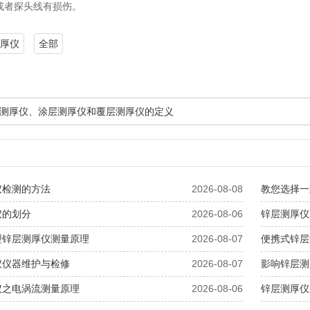
头或者探头线有损伤。
厚仪
全部
测厚仪、涂层测厚仪和覆层测厚仪的定义
仪检测的方法
2026-08-08
教您选择一
仪的划分
2026-08-06
锌层测厚仪
型锌层测厚仪测量原理
2026-08-07
便携式锌层
仪仪器维护与检修
2026-08-07
影响锌层测
仪之电涡流测量原理
2026-08-06
锌层测厚仪