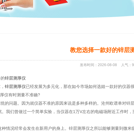
教您选择一款好的锌层
发布时间：2026-08-08
人气：
9
好的
锌层测厚仪
求，
锌层测厚仪
已经发展为多元化，那在如今市场如何选姐一款好的仪器
测厚仪有时测量不准确?
笼统的问题。因为就仪器不准的原因来说是多种多样的。沧州欧谱单对锌
干扰。我们曾做过一个简单实验，当仪器在1万V左右的电磁场附近工作时
。这种情况经常会发生在新用户的身上。锌层测厚仪之所以能够测量到微