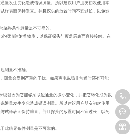
磁通量发生变化造成错误测量。所以建议用户朋友初次使用本
与试样表面保持垂直。并且探头的放置时间不宜过长，以免造
于此临界条件测量是不可靠的。
因此必须清除附着物质，以保证探头与覆盖层表面直接接触。在
引起测量不准确。
时，测量会受到严重的干扰。如果离电磁场非常近时还有可能
米级就因为它能够采取磁通量的微小变化，并把它转化成为数
0
使磁通量发生变化造成错误测量。所以建议用户朋友初次使用
3
头与试样表面保持垂直。并且探头的放置时间不宜过长，以免
，低于此临界条件测量是不可靠的。