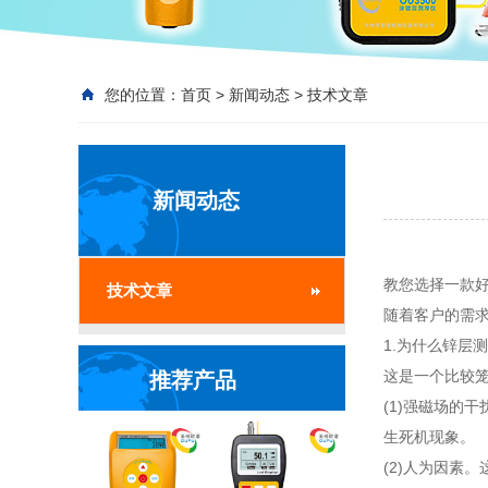
您的位置：
首页
>
新闻动态
>
技术文章
新闻动态
教您选择一款
技术文章
随着客户的需
1.为什么锌层
这是一个比较
推荐产品
(1)强磁场的
生死机现象。
(2)人为因素