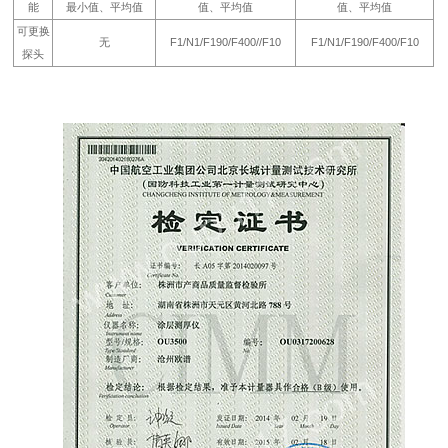
能
最小值、平均值
值、平均值
值、平均值
可更换
无
F1/N1/F190/F400//F10
F1/N1/F190/F400/F10
探头