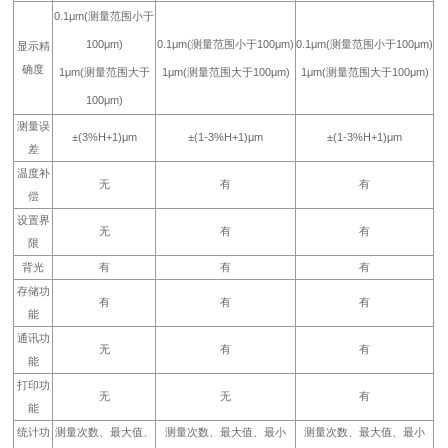
0.1μm(测量范围小于
100μm)
0.1μm(测量范围小于100μm)
0.1μm(测量范围小于100μm)
显示精
确度
1μm(测量范围大于
1μm(测量范围大于100μm)
1μm(测量范围大于100μm)
100μm)
测量误
±(3%H+1)μm
±(1-3%H+1)μm
±(1-3%H+1)μm
差
温度补
无
有
有
偿
设置界
无
有
有
限
背光
有
有
有
存储功
有
有
有
能
通讯功
无
有
有
能
打印功
无
无
有
能
统计功
测量次数、最大值、
测量次数、最大值、最小
测量次数、最大值、最小