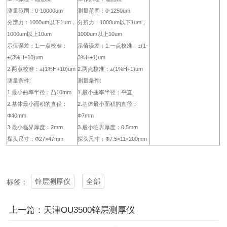
测量范围：0-10000um
测量范围：0-1250um
分辨力：1000um以下1um，
分辨力：1000um以下1um，
1000um以上10um
1000um以上10um
示值误差：1.一点校准：
示值误差：1.一点校准：±(1-
±(3%H+10)um
3%H+1)um
2.两点校准：±(1%H+10)um
2.两点校准：±(1%H+1)um
测量条件:
测量条件:
1.最小曲率半径：凸10mm
1.最小曲率半径：平直
2.基体最小面积的直径：
2.基体最小面积的直径：
Ф40mm
Ф7mm
3.最小临界厚度：2mm
3.最小临界厚度：0.5mm
探头尺寸：Ф27×47mm
探头尺寸：Ф7.5×11×200mm
锌层测厚仪
全部
标签：
上一篇：天津OU3500锌层测厚仪