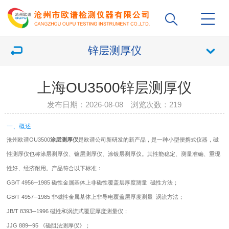
锌层测厚仪
上海OU3500锌层测厚仪
发布日期：2026-08-08 浏览次数：
219
一、概述
沧州欧谱OU3500
涂层测厚仪
是欧谱公司新研发的新产品，是一种小型便携式仪器，磁
性测厚仪也称涂层测厚仪、镀层测厚仪、涂镀层测厚仪。其性能稳定、测量准确、重现
性好、经济耐用。产品符合以下标准：
GB/T 4956─1985 磁性金属基体上非磁性覆盖层厚度测量 磁性方法；
GB/T 4957─1985 非磁性金属基体上非导电覆盖层厚度测量 涡流方法；
JB/T 8393─1996 磁性和涡流式覆层厚度测量仪；
JJG 889─95 《磁阻法测厚仪》；