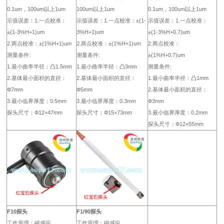
0.1um，100um以上1um
100um以上1um
0.1um，100um以上1um
示值误差：1.一点校准：
示值误差：1.一点校准：±(1-
示值误差：1.一点校准：
±(1-3%H+1)um
3%H+1)um
±(1-3%H+0.7)um
2.两点校准：±(1%H+1)um
2.两点校准：±(1%H+1)um
2.两点校准：
测量条件:
测量条件:
±(1%H+0.7)um
1.最小曲率半径：凸1.5mm
1.最小曲率半径：凸3mm
测量条件:
2.基体最小面积的直径：
2.基体最小面积的直径：
1.最小曲率半径：凸1mm
Ф7mm
Ф5mm
2.基体最小面积的直径：
3.最小临界厚度：0.5mm
3.最小临界厚度：0.3mm
Ф3mm
探头尺寸：Ф12×47mm
探头尺寸：Ф15×73mm
3.最小临界厚度：0.2mm
探头尺寸：Ф12×55mm
F10探头
F1/90探头
工作原理：磁感应
工作原理：磁感应