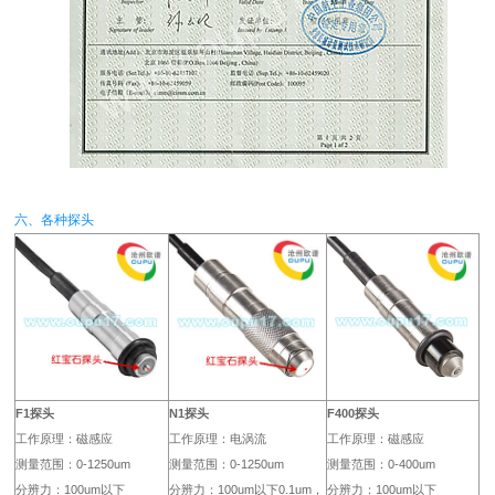
六、各种探头
F1探头
N1探头
F400探头
工作原理：磁感应
工作原理：电涡流
工作原理：磁感应
测量范围：0-1250um
测量范围：0-1250um
测量范围：0-400um
分辨力：100um以下
分辨力：100um以下0.1um，
分辨力：100um以下